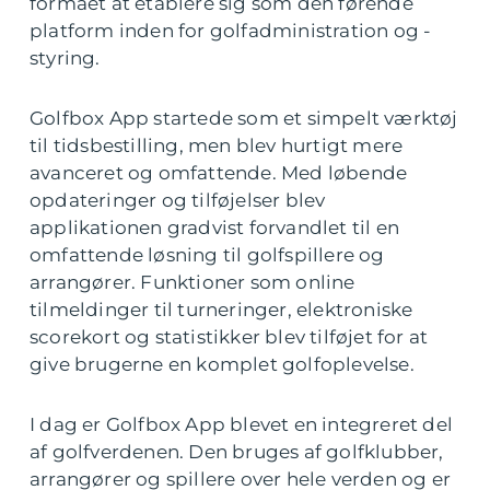
formået at etablere sig som den førende
platform inden for golfadministration og -
styring.
Golfbox App startede som et simpelt værktøj
til tidsbestilling, men blev hurtigt mere
avanceret og omfattende. Med løbende
opdateringer og tilføjelser blev
applikationen gradvist forvandlet til en
omfattende løsning til golfspillere og
arrangører. Funktioner som online
tilmeldinger til turneringer, elektroniske
scorekort og statistikker blev tilføjet for at
give brugerne en komplet golfoplevelse.
I dag er Golfbox App blevet en integreret del
af golfverdenen. Den bruges af golfklubber,
arrangører og spillere over hele verden og er