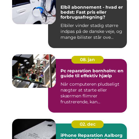
Elbil abonnement - hvad er
bedst: Fast pris eller
forbrugsafregning?
Elbiler vinder stadig større
indpas på de danske veje, og
mange bilister står ove...
08. jan
Pc reparation bornholm: en
guide til effektiv hjælp
Når computeren pludseligt
nægter at starte eller
skærmen flimrer
frustrerende, kan...
02. dec
iPhone Reparation Aalborg