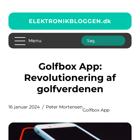
ELEKTRONIKBLOGGEN.
dk
Menu
Golfbox App:
Revolutionering af
golfverdenen
16 januar 2024
Peter Mortensen
Golfbox App