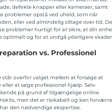
ade, defekte knapper eller kameraer, samt
sse problemer opstå ved uheld, som når
den, eller ved almindelig slitage over tid. De
sse problemer hurtigt for at sikre, at din enh
 optimalt og for at undgå yderligere skader
-reparation vs. Professionel
år overfor valget mellem at forsøge at
eller at søge professionel hjælp. Selv-
kkende på grund af tilgængelige online
nskits, men det er risikabelt og kan forværr
har den nødvendige ekspertise.