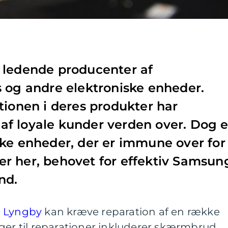
 ledende producenter af
 og andre elektroniske enheder.
tionen i deres produkter har
r af loyale kunder verden over. Dog e
ke enheder, der er immune over for
t er her, behovet for effektiv Samsun
ind.
i Lyngby
kan kræve reparation af en række
ger til reparationer inkluderer skærmbrud,