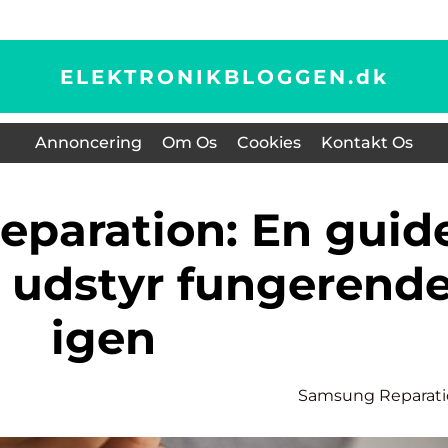
ELEKTRONIKBLOGGEN.
dk
Annoncering
Om Os
Cookies
Kontakt Os
dit udstyr fungerend
igen
Samsung Reparat