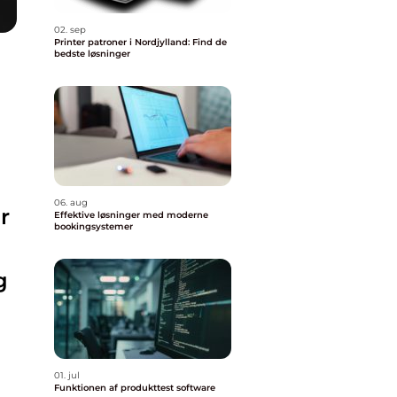
02. sep
Printer patroner i Nordjylland: Find de
bedste løsninger
06. aug
r
Effektive løsninger med moderne
bookingsystemer
g
01. jul
Funktionen af produkttest software