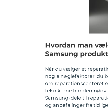
Hvordan man vælg
Samsung produkt
Når du vælger et reparat
nogle nøglefaktorer, du bø
om reparationscenteret er 
teknikerne har den nødve
Samsung-dele til reparat
og anbefalinger fra tidlig