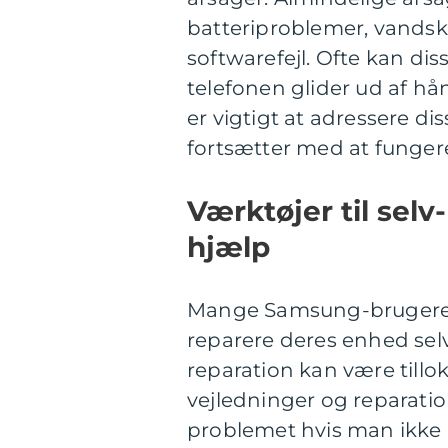
batteriproblemer, vandsk
softwarefejl. Ofte kan di
telefonen glider ud af hån
er vigtigt at adressere di
fortsætter med at fungere
Værktøjer til selv
hjælp
Mange Samsung-brugere st
reparere deres enhed selv 
reparation kan være tillo
vejledninger og reparatio
problemet hvis man ikke 