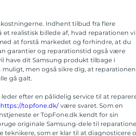
ostningerne. Indhent tilbud fra flere
 et realistisk billede af, hvad reparationen vi
med at forstå markedet og forhindre, at du
an garantier og reparationstid også være
vil have dit Samsung produkt tilbage i
muligt, men også sikre dig, at reparationen
le gå galt.
eder efter en pålidelig service til at reparer
n
https://topfone.dk/
være svaret. Som en
stjeneste er TopFone.dk kendt for sin
 bruge originale Samsung-dele til reparatione
 teknikere, som er klar til at diagnosticere 