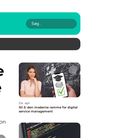
e
04. apr
Itil 5: den moderne ramme for digital
service management
ion