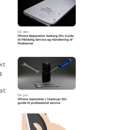
02. dec
iPhone Reparation Aalborg Din Guide
til Pålidelig Service og Håndtering af
Problemer
kt
g
at
04. jun
iPhone reparation i Taastrup: Din
guide til professionel service