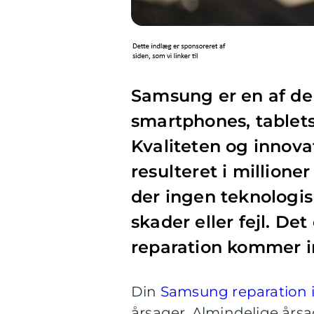
Samsung er en af de
smartphones, tablets
Kvaliteten og innova
resulteret i millione
der ingen teknologis
skader eller fejl. De
reparation kommer 
Din
Samsung reparation 
årsager. Almindelige årsa