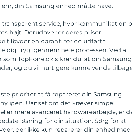
oblem, din Samsung enhed måtte have.
 transparent service, hvor kommunikation 
res højt. Derudover er deres priser
 tilbyder en garanti for de udførte
øle dig tryg igennem hele processen. Ved at
r som TopFone.dk sikrer du, at din Samsung
der, og du vil hurtigere kunne vende tilbag
gste prioritet at få repareret din Samsung
 ny igen. Uanset om det kræver simpel
eller mere avanceret hardwarearbejde, er d
dste løsning for din situation. Sørg for at
der, der ikke kun reparerer din enhed med