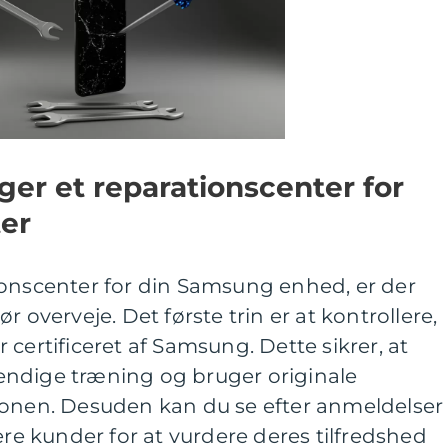
er et reparationscenter for
er
ionscenter for din Samsung enhed, er der
r overveje. Det første trin er at kontrollere,
certificeret af Samsung. Dette sikrer, at
ndige træning og bruger originale
ionen. Desuden kan du se efter anmeldelser
ere kunder for at vurdere deres tilfredshed