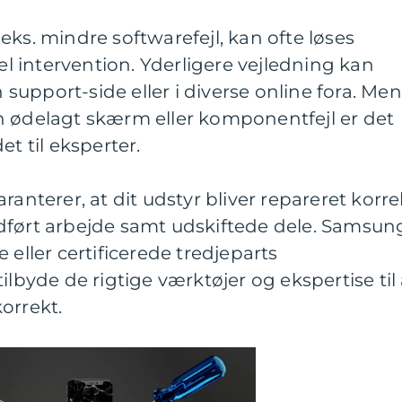
eks. mindre softwarefejl, kan ofte løses
 intervention. Yderligere vejledning kan
upport-side eller i diverse online fora. Men
n ødelagt skærm eller komponentfejl er det
et til eksperter.
ranterer, at dit udstyr bliver repareret korre
dført arbejde samt udskiftede dele. Samsun
 eller certificerede tredjeparts
ilbyde de rigtige værktøjer og ekspertise til 
orrekt.