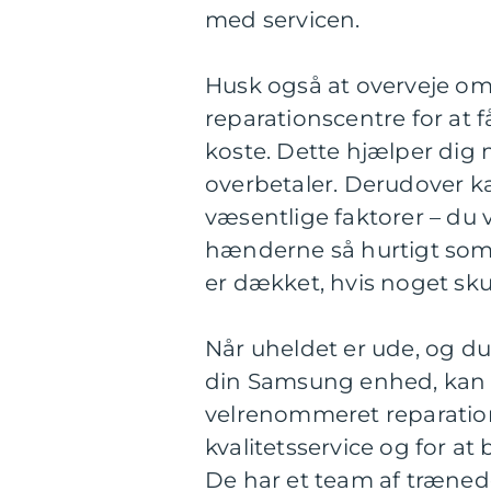
med servicen.
Husk også at overveje omk
reparationscentre for at få
koste. Dette hjælper dig 
overbetaler. Derudover k
væsentlige faktorer – du 
hænderne så hurtigt som 
er dækket, hvis noget skul
Når uheldet er ude, og du l
din Samsung enhed, ka
velrenommeret reparation
kvalitetsservice og for at
De har et team af trænede