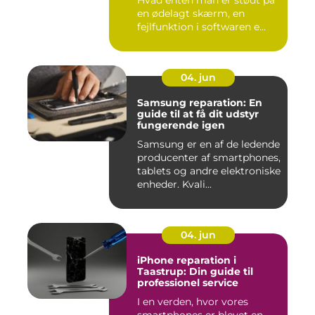
Hvad enten man er stødt på
en ødelagt skærm, en
fejlfunktion i softwaren e...
04. jun
Samsung reparation: En
guide til at få dit udstyr
fungerende igen
Samsung er en af de ledende
producenter af smartphones,
tablets og andre elektroniske
enheder. Kvali...
04. jun
iPhone reparation i
Taastrup: Din guide til
professionel service
I en verden, hvor vores