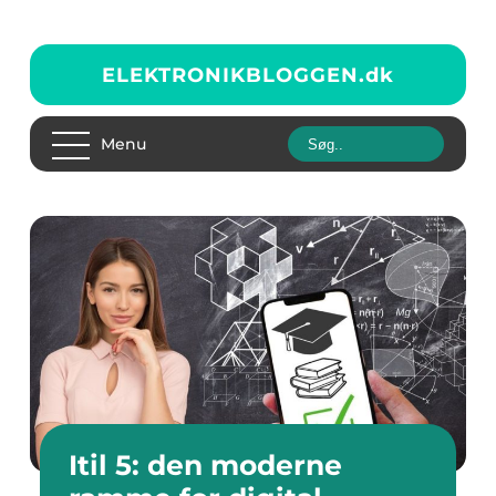
ELEKTRONIKBLOGGEN.
dk
Menu
Itil 5: den moderne