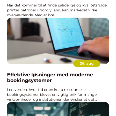
Når det kommer til at finde pålidelige og kvalitetsfulde
printer patroner i Nordjylland, kan markedet virke
overvældende. Med et bre...
06. aug
Effektive løsninger med moderne
bookingsystemer
I en verden, hvor tid er en knap ressource, er
bookingsystemer blevet en vigtig brik for mange
virksomheder og institutioner, der ønsker at opt...