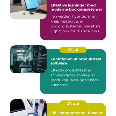
Effektive løsninger med
moderne bookingsystemer
I en verden, hvor tid er en
knap ressource, er
bookingsystemer blevet en
vigtig brik for mange virks...
01. jul
Funktionen af produkttest
software
Effektiv produkttest er
afgørende for at sikre, at
produkter lever op til både
kunderne...
07. apr
Elbil abonnement - hvad er