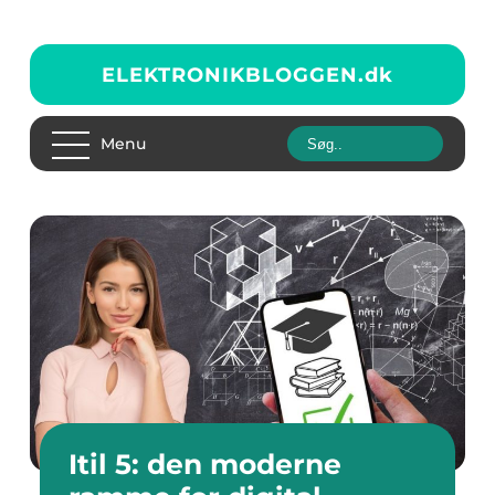
ELEKTRONIKBLOGGEN.
dk
Menu
Itil 5: den moderne