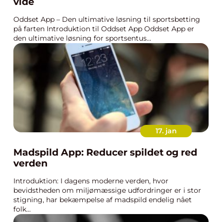
vide
Oddset App – Den ultimative løsning til sportsbetting
på farten Introduktion til Oddset App Oddset App er
den ultimative løsning for sportsentus...
17. jan
Madspild App: Reducer spildet og red
verden
Introduktion: I dagens moderne verden, hvor
bevidstheden om miljømæssige udfordringer er i stor
stigning, har bekæmpelse af madspild endelig nået
folk...