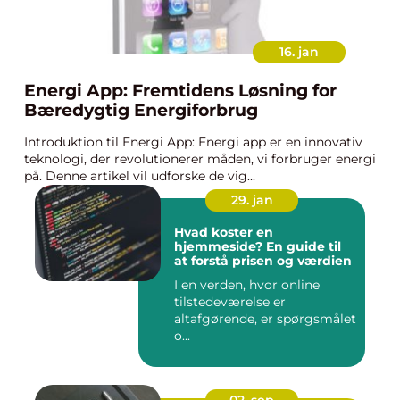
16. jan
Energi App: Fremtidens Løsning for
Bæredygtig Energiforbrug
Introduktion til Energi App: Energi app er en innovativ
teknologi, der revolutionerer måden, vi forbruger energi
på. Denne artikel vil udforske de vig...
29. jan
Hvad koster en
hjemmeside? En guide til
at forstå prisen og værdien
I en verden, hvor online
tilstedeværelse er
altafgørende, er spørgsmålet
o...