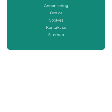
Annoncering
Om os
Cookies
Kontakt os
Sitemap