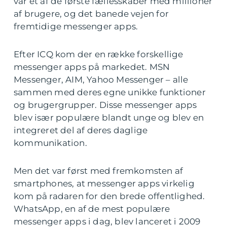
var et af de første fællesskaber med millioner
af brugere, og det banede vejen for
fremtidige messenger apps.
Efter ICQ kom der en række forskellige
messenger apps på markedet. MSN
Messenger, AIM, Yahoo Messenger – alle
sammen med deres egne unikke funktioner
og brugergrupper. Disse messenger apps
blev især populære blandt unge og blev en
integreret del af deres daglige
kommunikation.
Men det var først med fremkomsten af
smartphones, at messenger apps virkelig
kom på radaren for den brede offentlighed.
WhatsApp, en af de mest populære
messenger apps i dag, blev lanceret i 2009