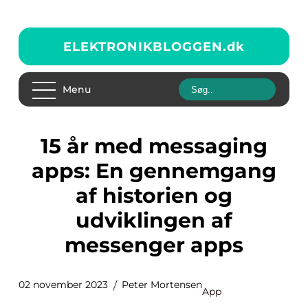
ELEKTRONIKBLOGGEN.
dk
Menu
15 år med messaging
apps: En gennemgang
af historien og
udviklingen af
messenger apps
02 november 2023
Peter Mortensen
App