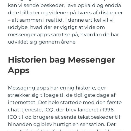
kan vi sende beskeder, lave opkald og endda
dele billeder og videoer på tværs af distancer
– alt sammen i realtid. I denne artikel vil vi
uddybe, hvad der er vigtigt at vide om
messenger apps samt se på, hvordan de har
udviklet sig gennem årene.
Historien bag Messenger
Apps
Messaging apps har en rig historie, der
strækker sig tilbage til de tidligste dage af
internettet. Det hele startede med den første
chat-tjeneste, ICQ, der blev lanceret i 1996.
ICQ tillod brugere at sende tekstbeskeder til
hinanden og blev hurtigt en sensation. Det