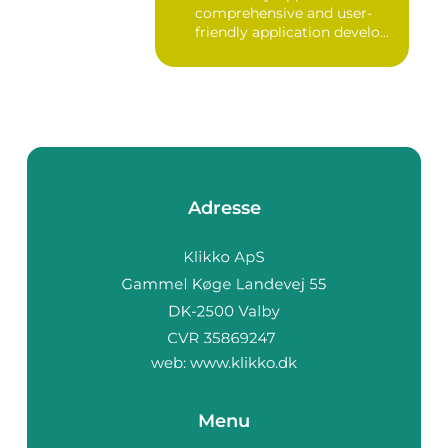
comprehensive and user-
friendly application develo...
Adresse
web:
www.klikko.dk
Menu