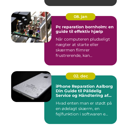
08. jan
Pc reparation bornholm: en
guide til effektiv hjælp
Når computeren pludseligt
nægter at starte eller
skærmen flimrer
frustrerende, kan...
02. dec
iPhone Reparation Aalborg
Din Guide til Pålidelig
Service og Håndtering af
Problemer
Hvad enten man er stødt på
en ødelagt skærm, en
fejlfunktion i softwaren e...