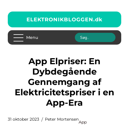
ELEKTRONIKBLOGGEN.
dk
Menu
App Elpriser: En
Dybdegående
Gennemgang af
Elektricitetspriser i en
App-Era
31 oktober 2023
Peter Mortensen
App