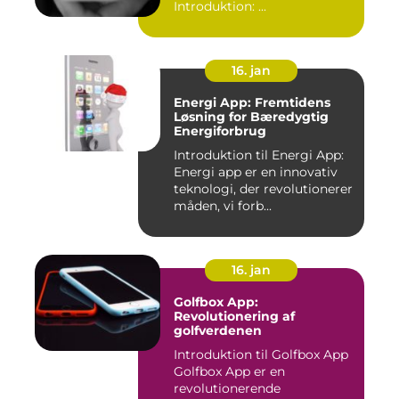
Introduktion: ...
16. jan
Energi App: Fremtidens
Løsning for Bæredygtig
Energiforbrug
Introduktion til Energi App:
Energi app er en innovativ
teknologi, der revolutionerer
måden, vi forb...
16. jan
Golfbox App:
Revolutionering af
golfverdenen
Introduktion til Golfbox App
Golfbox App er en
revolutionerende