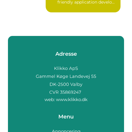
friendly application develo...
Adresse
web:
www.klikko.dk
Menu
Annoncering