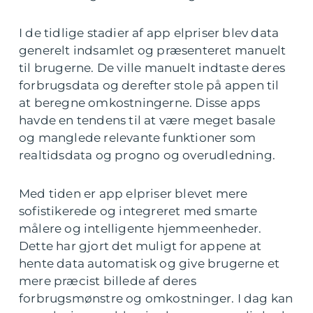
I de tidlige stadier af app elpriser blev data
generelt indsamlet og præsenteret manuelt
til brugerne. De ville manuelt indtaste deres
forbrugsdata og derefter stole på appen til
at beregne omkostningerne. Disse apps
havde en tendens til at være meget basale
og manglede relevante funktioner som
realtidsdata og progno og overudledning.
Med tiden er app elpriser blevet mere
sofistikerede og integreret med smarte
målere og intelligente hjemmeenheder.
Dette har gjort det muligt for appene at
hente data automatisk og give brugerne et
mere præcist billede af deres
forbrugsmønstre og omkostninger. I dag kan