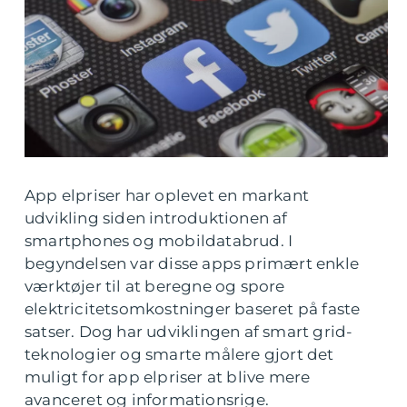
App elpriser har oplevet en markant
udvikling siden introduktionen af
smartphones og mobildatabrud. I
begyndelsen var disse apps primært enkle
værktøjer til at beregne og spore
elektricitetsomkostninger baseret på faste
satser. Dog har udviklingen af smart grid-
teknologier og smarte målere gjort det
muligt for app elpriser at blive mere
avanceret og informationsrige.