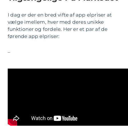
I dag er der en bred vifte af app elpriser at
vælge imellem, hver med deres unikke
funktioner og fordele. Her er et par af de
førende app elpriser:
–