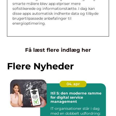
smarte målere blev app elpriser mere
sofistikerede og informationstætte. I dag kan
disse apps automatisk indhente data og tilbyde
brugertilpassede anbefalinger til
energioptimering.
Få læst flere indlæg her
Flere Nyheder
04. apr
Itil 5: den moderne ramme
for digital service
management
IT-organisationer står i dag
med en dobbelt udfordring: