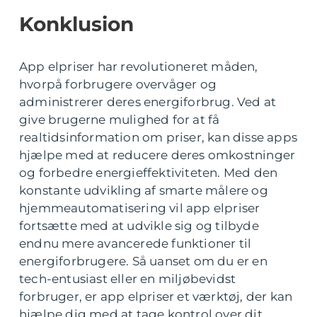
Konklusion
App elpriser har revolutioneret måden,
hvorpå forbrugere overvåger og
administrerer deres energiforbrug. Ved at
give brugerne mulighed for at få
realtidsinformation om priser, kan disse apps
hjælpe med at reducere deres omkostninger
og forbedre energieffektiviteten. Med den
konstante udvikling af smarte målere og
hjemmeautomatisering vil app elpriser
fortsætte med at udvikle sig og tilbyde
endnu mere avancerede funktioner til
energiforbrugere. Så uanset om du er en
tech-entusiast eller en miljøbevidst
forbruger, er app elpriser et værktøj, der kan
hjælpe dig med at tage kontrol over dit