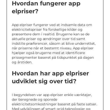
Hvordan fungerer app
elpriser?
App elpriser fungerer ved at indsamle data om
elektricitetspriser fra forskellige kilder og
præsentere dem i realtid. Brugerne kan se de
aktuelle priser og ændringer over tid samt
indstille præferencer, såsom at blive underrettet,
når priserne når et bestemt niveau. App elpriser
hjælper også brugerne med at identificere
prissegmenter baseret på tidspunktet på dagen
og årstiden.
Hvordan har app elpriser
udviklet sig over tid?
I begyndelsen var app elpriser enkle værktøjer,
der beregnede og sporede
elektricitetsomkostninger baseret på faste satser.
Med udviklingen af smart grid-teknologier og