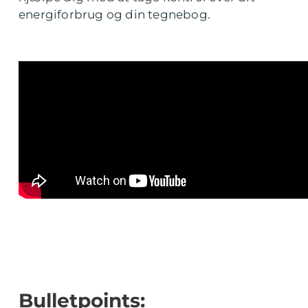
energiforbrug og din tegnebog.
Bulletpoints: