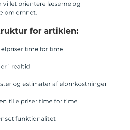
 vi let orientere læserne og
e om emnet.
ruktur for artiklen:
elpriser time for time
er i realtid
ster og estimater af elomkostninger
n til elpriser time for time
ænset funktionalitet