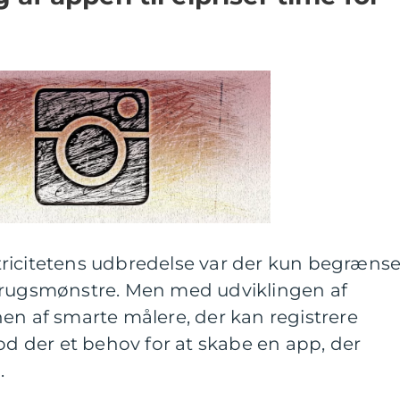
ektricitetens udbredelse var der kun begrænse
brugsmønstre. Men med udviklingen af
en af smarte målere, der kan registrere
tod der et behov for at skabe en app, der
.