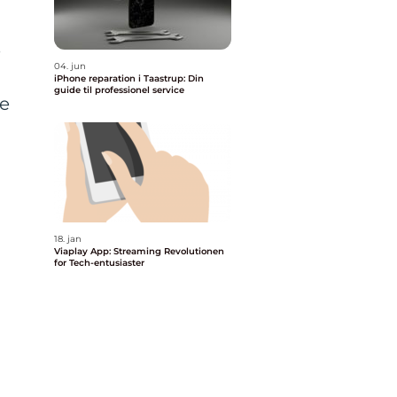
e
04. jun
iPhone reparation i Taastrup: Din
guide til professionel service
se
18. jan
Viaplay App: Streaming Revolutionen
for Tech-entusiaster