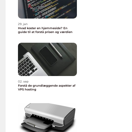
29. jan
Hvad koster en hjemmeside? En
guide til at forstå prisen og værdien
02. sep
Forstå de grundlæggende aspekter af
VPS hosting