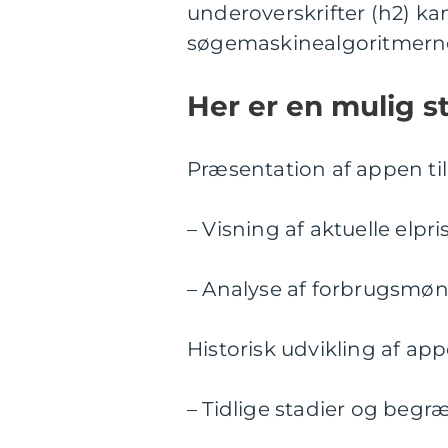
underoverskrifter (h2) kan
søgemaskinealgoritmern
Her er en mulig st
Præsentation af appen til 
– Visning af aktuelle elpris
– Analyse af forbrugsmøn
Historisk udvikling af appe
– Tidlige stadier og begr