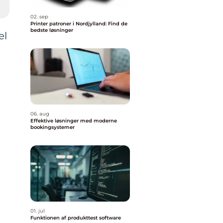
02. sep
Printer patroner i Nordjylland: Find de
bedste løsninger
el
e
06. aug
Effektive løsninger med moderne
bookingsystemer
01. jul
Funktionen af produkttest software