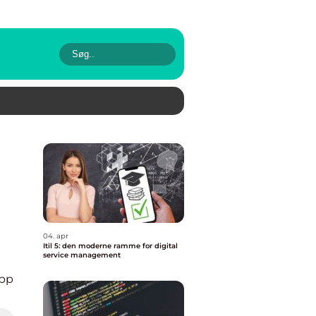
04. apr
Itil 5: den moderne ramme for digital
service management
pp