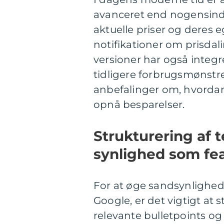
avanceret end nogensinde
aktuelle priser og deres
notifikationer om prisdali
versioner har også integr
tidligere forbrugsmønstre
anbefalinger om, hvorda
opnå besparelser.
Strukturering af 
synlighed som fe
For at øge sandsynlighede
Google, er det vigtigt at 
relevante bulletpoints og