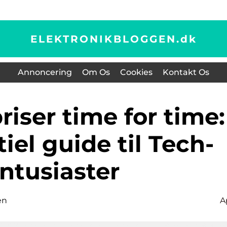
ELEKTRONIKBLOGGEN.
dk
Annoncering
Om Os
Cookies
Kontakt Os
iel guide til Tech-
ntusiaster
en
A