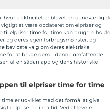
hvor elektricitet er blevet en uundværlig d
t vigtigt at være opdateret om elpriser og
til elpriser time for time kan brugere hold
iser og deres egen forbrugsmønster, og
 bevidste valg om deres elektriske
ne for at bruge dem. I denne omfattende
ensen af en sådan app og dens historiske
pen til elpriser time for time
or time er udviklet med det formål at give
t i elpriserne i realtid. Ved at levere