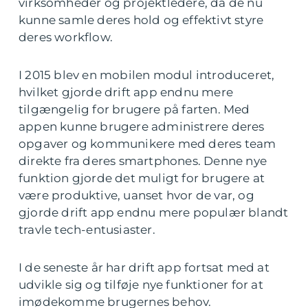
virksomheder og projektledere, da de nu
kunne samle deres hold og effektivt styre
deres workflow.
I 2015 blev en mobilen modul introduceret,
hvilket gjorde drift app endnu mere
tilgængelig for brugere på farten. Med
appen kunne brugere administrere deres
opgaver og kommunikere med deres team
direkte fra deres smartphones. Denne nye
funktion gjorde det muligt for brugere at
være produktive, uanset hvor de var, og
gjorde drift app endnu mere populær blandt
travle tech-entusiaster.
I de seneste år har drift app fortsat med at
udvikle sig og tilføje nye funktioner for at
imødekomme brugernes behov.