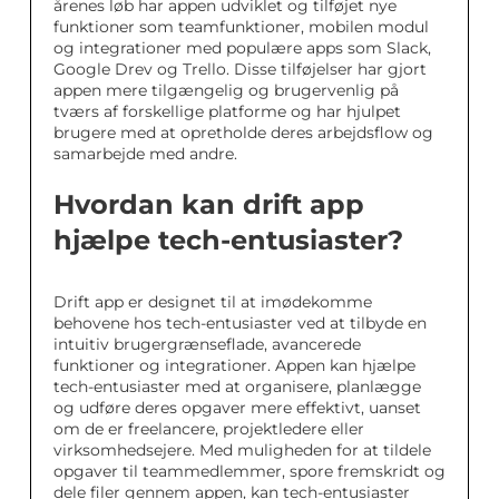
årenes løb har appen udviklet og tilføjet nye
funktioner som teamfunktioner, mobilen modul
og integrationer med populære apps som Slack,
Google Drev og Trello. Disse tilføjelser har gjort
appen mere tilgængelig og brugervenlig på
tværs af forskellige platforme og har hjulpet
brugere med at opretholde deres arbejdsflow og
samarbejde med andre.
Hvordan kan drift app
hjælpe tech-entusiaster?
Drift app er designet til at imødekomme
behovene hos tech-entusiaster ved at tilbyde en
intuitiv brugergrænseflade, avancerede
funktioner og integrationer. Appen kan hjælpe
tech-entusiaster med at organisere, planlægge
og udføre deres opgaver mere effektivt, uanset
om de er freelancere, projektledere eller
virksomhedsejere. Med muligheden for at tildele
opgaver til teammedlemmer, spore fremskridt og
dele filer gennem appen, kan tech-entusiaster