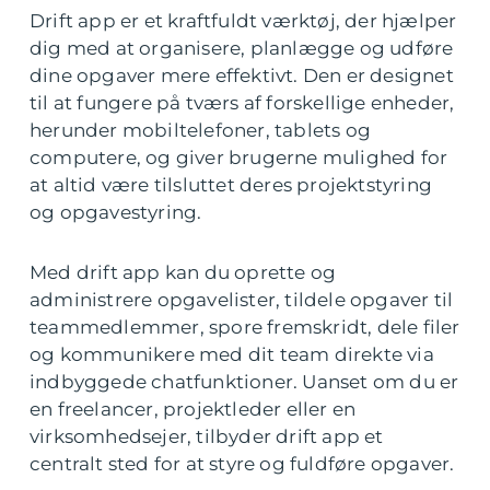
Drift app er et kraftfuldt værktøj, der hjælper
dig med at organisere, planlægge og udføre
dine opgaver mere effektivt. Den er designet
til at fungere på tværs af forskellige enheder,
herunder mobiltelefoner, tablets og
computere, og giver brugerne mulighed for
at altid være tilsluttet deres projektstyring
og opgavestyring.
Med drift app kan du oprette og
administrere opgavelister, tildele opgaver til
teammedlemmer, spore fremskridt, dele filer
og kommunikere med dit team direkte via
indbyggede chatfunktioner. Uanset om du er
en freelancer, projektleder eller en
virksomhedsejer, tilbyder drift app et
centralt sted for at styre og fuldføre opgaver.