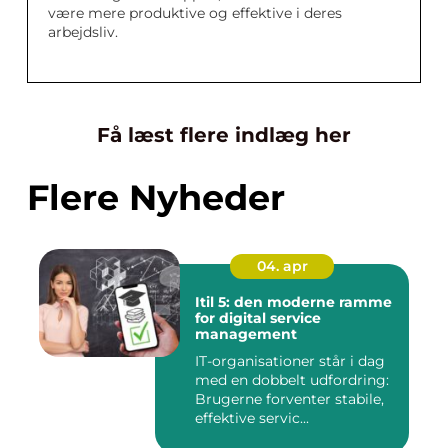
være mere produktive og effektive i deres
arbejdsliv.
Få læst flere indlæg her
Flere Nyheder
04. apr
Itil 5: den moderne ramme
for digital service
management
IT-organisationer står i dag
med en dobbelt udfordring:
Brugerne forventer stabile,
effektive servic...