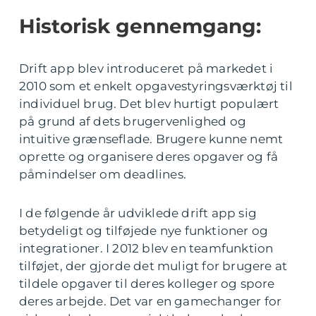
Historisk gennemgang:
Drift app blev introduceret på markedet i
2010 som et enkelt opgavestyringsværktøj til
individuel brug. Det blev hurtigt populært
på grund af dets brugervenlighed og
intuitive grænseflade. Brugere kunne nemt
oprette og organisere deres opgaver og få
påmindelser om deadlines.
I de følgende år udviklede drift app sig
betydeligt og tilføjede nye funktioner og
integrationer. I 2012 blev en teamfunktion
tilføjet, der gjorde det muligt for brugere at
tildele opgaver til deres kolleger og spore
deres arbejde. Det var en gamechanger for