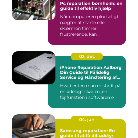
Pc reparation bornholm: en
guide til effektiv hjælp
Når computeren pludseligt
nægter at starte eller
skærmen flimrer
frustrerende, kan...
02. dec
iPhone Reparation Aalborg
Din Guide til Pålidelig
Service og Håndtering af
Problemer
Hvad enten man er stødt på
en ødelagt skærm, en
fejlfunktion i softwaren e...
04. jun
Samsung reparation: En
guide til at få dit udstyr