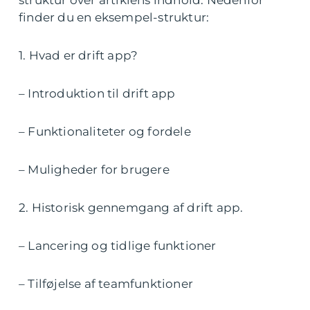
struktur over artiklens indhold. Nedenfor
finder du en eksempel-struktur:
1. Hvad er drift app?
– Introduktion til drift app
– Funktionaliteter og fordele
– Muligheder for brugere
2. Historisk gennemgang af drift app.
– Lancering og tidlige funktioner
– Tilføjelse af teamfunktioner