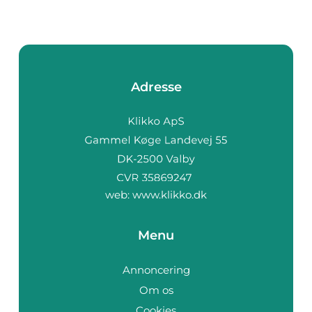
Adresse
web:
www.klikko.dk
Menu
Annoncering
Om os
Cookies