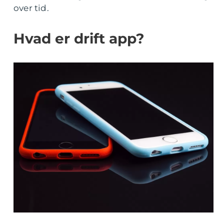
over tid.
Hvad er drift app?