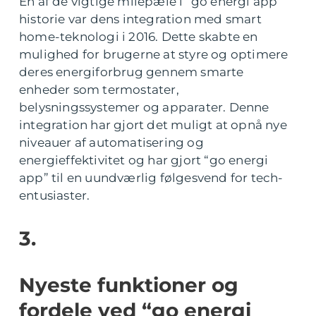
En af de vigtige milepæle i “go energi app”
historie var dens integration med smart
home-teknologi i 2016. Dette skabte en
mulighed for brugerne at styre og optimere
deres energiforbrug gennem smarte
enheder som termostater,
belysningssystemer og apparater. Denne
integration har gjort det muligt at opnå nye
niveauer af automatisering og
energieffektivitet og har gjort “go energi
app” til en uundværlig følgesvend for tech-
entusiaster.
3.
Nyeste funktioner og
fordele ved “go energi