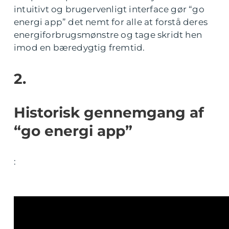
intuitivt og brugervenligt interface gør “go
energi app” det nemt for alle at forstå deres
energiforbrugsmønstre og tage skridt hen
imod en bæredygtig fremtid.
2.
Historisk gennemgang af
“go energi app”
: