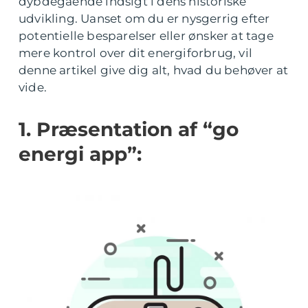
dybdegående indsigt i dens historiske
udvikling. Uanset om du er nysgerrig efter
potentielle besparelser eller ønsker at tage
mere kontrol over dit energiforbrug, vil
denne artikel give dig alt, hvad du behøver at
vide.
1. Præsentation af “go
energi app”: