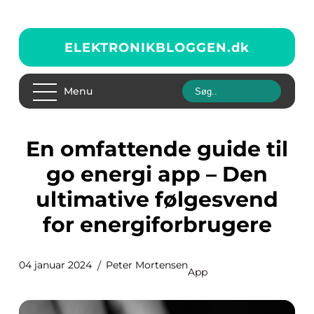
ELEKTRONIKBLOGGEN.
dk
Menu
En omfattende guide til
go energi app – Den
ultimative følgesvend
for energiforbrugere
04 januar 2024
Peter Mortensen
App