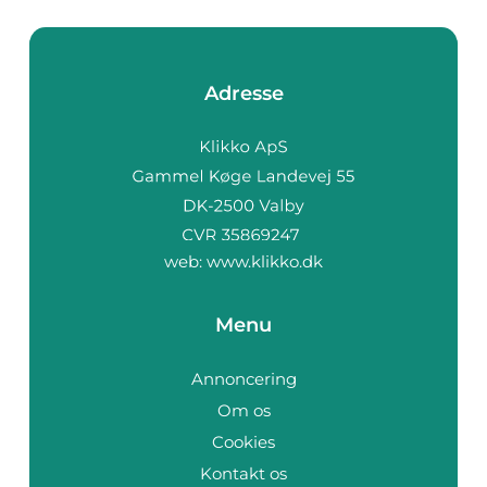
Adresse
web:
www.klikko.dk
Menu
Annoncering
Om os
Cookies
Kontakt os