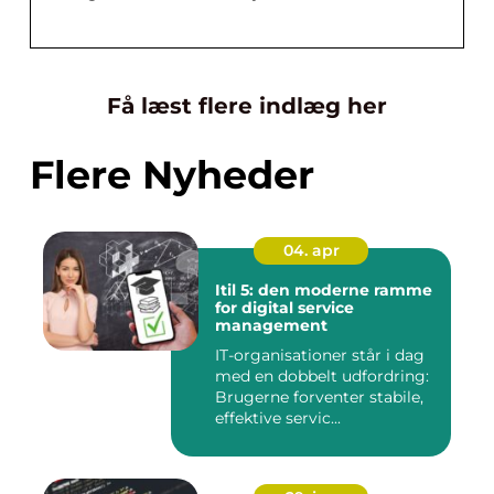
Få læst flere indlæg her
Flere Nyheder
04. apr
Itil 5: den moderne ramme
for digital service
management
IT-organisationer står i dag
med en dobbelt udfordring:
Brugerne forventer stabile,
effektive servic...