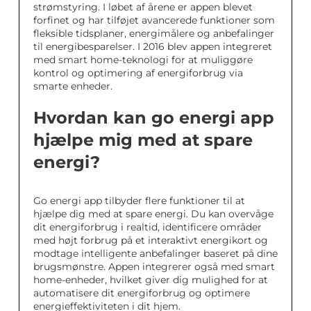
strømstyring. I løbet af årene er appen blevet
forfinet og har tilføjet avancerede funktioner som
fleksible tidsplaner, energimålere og anbefalinger
til energibesparelser. I 2016 blev appen integreret
med smart home-teknologi for at muliggøre
kontrol og optimering af energiforbrug via
smarte enheder.
Hvordan kan go energi app
hjælpe mig med at spare
energi?
Go energi app tilbyder flere funktioner til at
hjælpe dig med at spare energi. Du kan overvåge
dit energiforbrug i realtid, identificere områder
med højt forbrug på et interaktivt energikort og
modtage intelligente anbefalinger baseret på dine
brugsmønstre. Appen integrerer også med smart
home-enheder, hvilket giver dig mulighed for at
automatisere dit energiforbrug og optimere
energieffektiviteten i dit hjem.