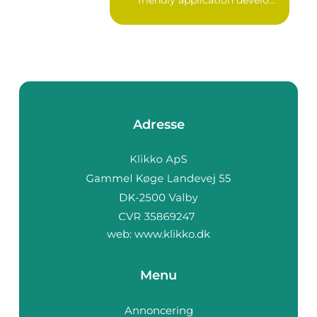
friendly application develo...
Adresse
web:
www.klikko.dk
Menu
Annoncering