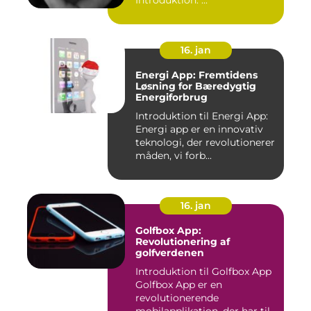
Introduktion: ...
16. jan
Energi App: Fremtidens
Løsning for Bæredygtig
Energiforbrug
Introduktion til Energi App:
Energi app er en innovativ
teknologi, der revolutionerer
måden, vi forb...
16. jan
Golfbox App:
Revolutionering af
golfverdenen
Introduktion til Golfbox App
Golfbox App er en
revolutionerende