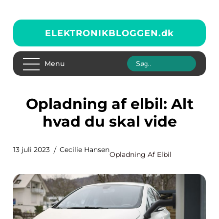
ELEKTRONIKBLOGGEN.
dk
Menu
Opladning af elbil: Alt
hvad du skal vide
13 juli 2023
Cecilie Hansen
Opladning Af Elbil