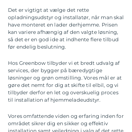
Det er vigtigt at vælge det rette
opladningsudstyr og installatør, når man skal
have monteret en lader derhjemme. Prisen
kan variere afhængig af den valgte løsning,
så det er en god ide at indhente flere tilbud
før endelig beslutning.
Hos Greenbow tilbyder vi et bredt udvalg af
services, der bygger på bæredygtige
løsninger og grøn omstilling. Vores mål er at
gøre det nemt for dig at skifte til elbil, og vi
tilbyder derfor en let og overskuelig proces
til installation af hjemmeladeudstyr.
Vores omfattende viden og erfaring inden for
området sikrer dig en sikker og effektiv
installation samt vejledning i valg af det rette