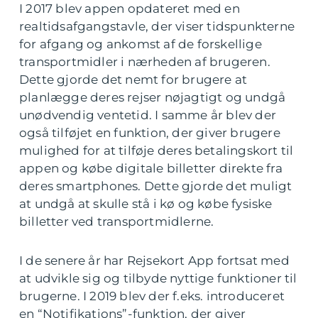
I 2017 blev appen opdateret med en
realtidsafgangstavle, der viser tidspunkterne
for afgang og ankomst af de forskellige
transportmidler i nærheden af brugeren.
Dette gjorde det nemt for brugere at
planlægge deres rejser nøjagtigt og undgå
unødvendig ventetid. I samme år blev der
også tilføjet en funktion, der giver brugere
mulighed for at tilføje deres betalingskort til
appen og købe digitale billetter direkte fra
deres smartphones. Dette gjorde det muligt
at undgå at skulle stå i kø og købe fysiske
billetter ved transportmidlerne.
I de senere år har Rejsekort App fortsat med
at udvikle sig og tilbyde nyttige funktioner til
brugerne. I 2019 blev der f.eks. introduceret
en “Notifikations”-funktion, der giver