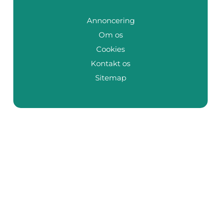
Annoncering
Om os
Cookies
Kontakt os
Sitemap