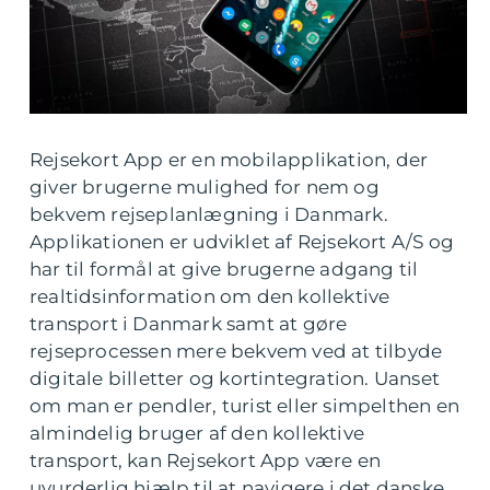
Rejsekort App er en mobilapplikation, der
giver brugerne mulighed for nem og
bekvem rejseplanlægning i Danmark.
Applikationen er udviklet af Rejsekort A/S og
har til formål at give brugerne adgang til
realtidsinformation om den kollektive
transport i Danmark samt at gøre
rejseprocessen mere bekvem ved at tilbyde
digitale billetter og kortintegration. Uanset
om man er pendler, turist eller simpelthen en
almindelig bruger af den kollektive
transport, kan Rejsekort App være en
uvurderlig hjælp til at navigere i det danske