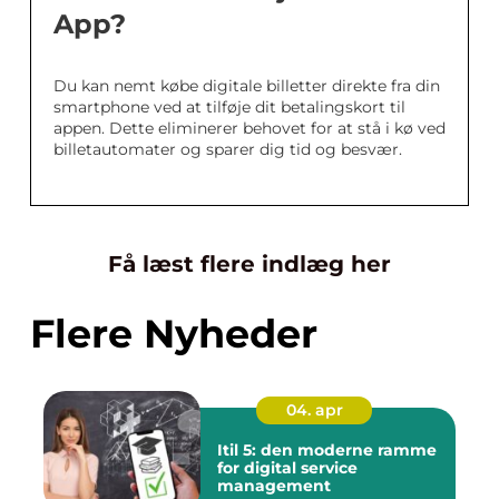
App?
Du kan nemt købe digitale billetter direkte fra din
smartphone ved at tilføje dit betalingskort til
appen. Dette eliminerer behovet for at stå i kø ved
billetautomater og sparer dig tid og besvær.
Få læst flere indlæg her
Flere Nyheder
04. apr
Itil 5: den moderne ramme
for digital service
management