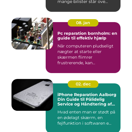
mange bilister står ove...
08. jan
Pc reparation bornholm: en
guide til effektiv hjælp
Når computeren pludseligt
nægter at starte eller
skærmen flimrer
frustrerende, kan...
02. dec
iPhone Reparation Aalborg
Din Guide til Pålidelig
Service og Håndtering af
Problemer
Hvad enten man er stødt på
en ødelagt skærm, en
fejlfunktion i softwaren e...