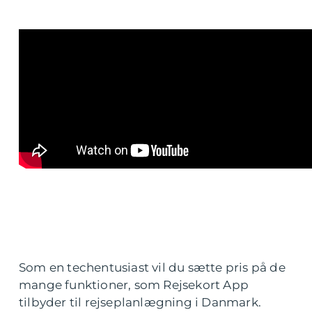
Som en techentusiast vil du sætte pris på de
mange funktioner, som Rejsekort App
tilbyder til rejseplanlægning i Danmark.